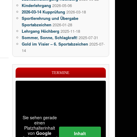
Kinderlehrgang
2026-05-06
2026-03-14 Kupprüfung
2026-03-18
Sportlerehrung und Übergabe
Sportabzeichen
2026-01-28
Lehrgang Höchberg
2025-11-18
Sommer, Sonne, Schlagkraft!
2025-07-31
Gold im Visier – 6. Sportabzeichen
2025-07-
14
TERMINE
Sie sehen gerade
einen
Platzhalterinhalt
von
Google
Inhalt