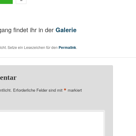
ang findet ihr in der
Galerie
licht. Setze ein Lesezeichen für den
Permalink
.
entar
*
tlicht.
Erforderliche Felder sind mit
markiert