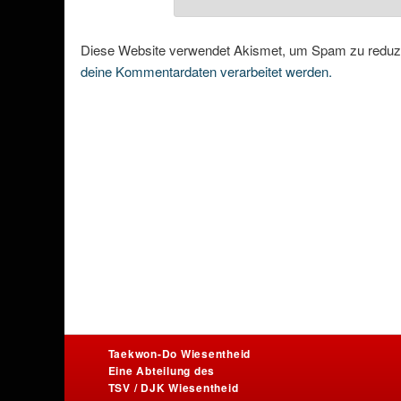
Diese Website verwendet Akismet, um Spam zu reduz
deine Kommentardaten verarbeitet werden.
Taekwon-Do Wiesentheid
Eine Abteilung des
TSV / DJK Wiesentheid