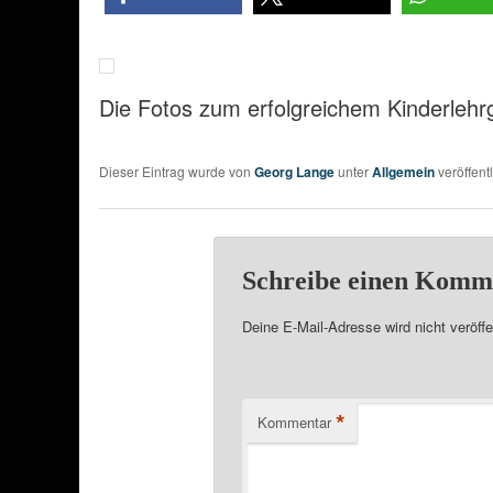
Die Fotos zum erfolgreichem Kinderlehrg
Dieser Eintrag wurde von
Georg Lange
unter
Allgemein
veröffent
Schreibe einen Komm
Deine E-Mail-Adresse wird nicht veröffen
*
Kommentar