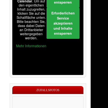
Calendar
. Um auf
entsperren
den eigentlichen
Inhalt zuzugreifen,
Erforderlichen
klicken Sie auf die
Schaltfläche unten.
Service
Bitte beachten Sie,
akzeptieren
dass dabei Daten
und Inhalte
an Drittanbieter
entsperren
weitergegeben
werden.
Mehr Informationen
ZUFALLSFOTOS