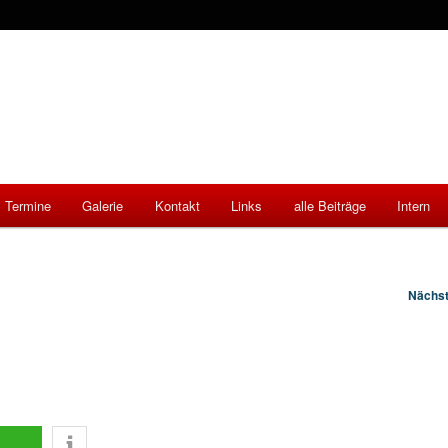
Termine
Galerie
Kontakt
Links
alle Beiträge
Intern
Nächs