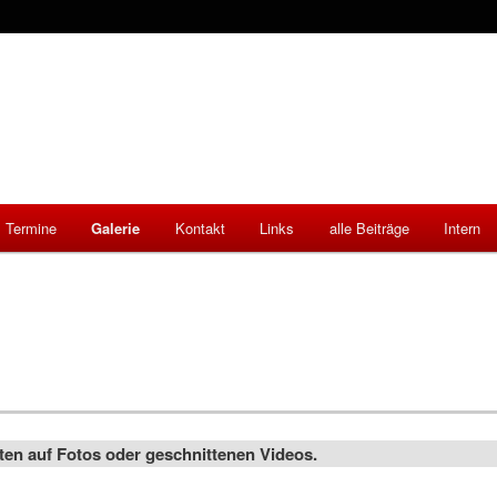
Termine
Galerie
Kontakt
Links
alle Beiträge
Intern
en auf Fotos oder geschnittenen Videos.