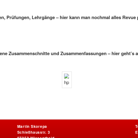
n, Prüfungen, Lehrgänge – hier kann man nochmal alles Revue 
ene Zusammenschnitte und Zusammenfassungen – hier geht’s 
Martin Skorepa
T
Schießhausstr. 3
E
97353 Wiesentheid