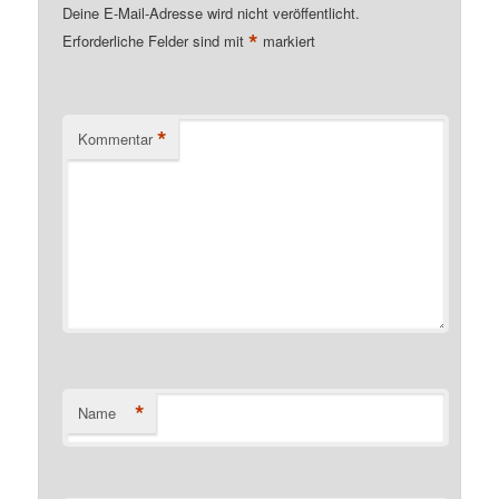
Deine E-Mail-Adresse wird nicht veröffentlicht.
*
Erforderliche Felder sind mit
markiert
*
Kommentar
*
Name