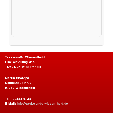
Taekwon-Do Wiesentheid
Eine Abteilung des
TSV / DJK Wiesentheid
Martin Skorepa
Schießhausstr. 3
97353 Wiesentheid
Tel.: 09383-6735
E-Mail:
info@taekwondo-wiesentheid.de