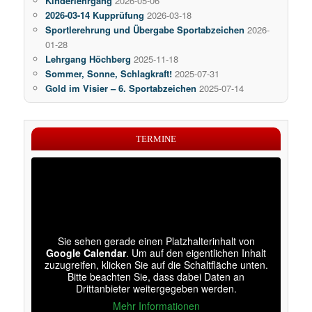
Kinderlehrgang
2026-05-06
2026-03-14 Kupprüfung
2026-03-18
Sportlerehrung und Übergabe Sportabzeichen
2026-
01-28
Lehrgang Höchberg
2025-11-18
Sommer, Sonne, Schlagkraft!
2025-07-31
Gold im Visier – 6. Sportabzeichen
2025-07-14
TERMINE
Sie sehen gerade einen Platzhalterinhalt von
Google Calendar
. Um auf den eigentlichen Inhalt
zuzugreifen, klicken Sie auf die Schaltfläche unten.
Bitte beachten Sie, dass dabei Daten an
Drittanbieter weitergegeben werden.
Mehr Informationen