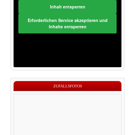
Inhalt entsperren
Erforderlichen Service akzeptieren und
Inhalte entsperren
ZUFALLSFOTOS