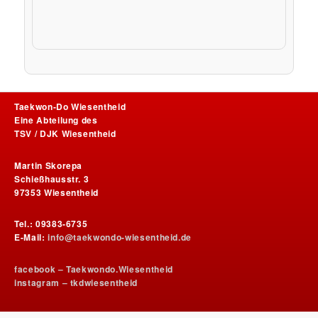
Taekwon-Do Wiesentheid
Eine Abteilung des
TSV / DJK Wiesentheid
Martin Skorepa
Schießhausstr. 3
97353 Wiesentheid
Tel.: 09383-6735
E-Mail:
info@taekwondo-wiesentheid.de
facebook – Taekwondo.Wiesentheid
instagram – tkdwiesentheid