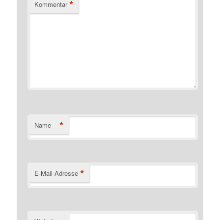
*
Kommentar
*
Name
*
E-Mail-Adresse