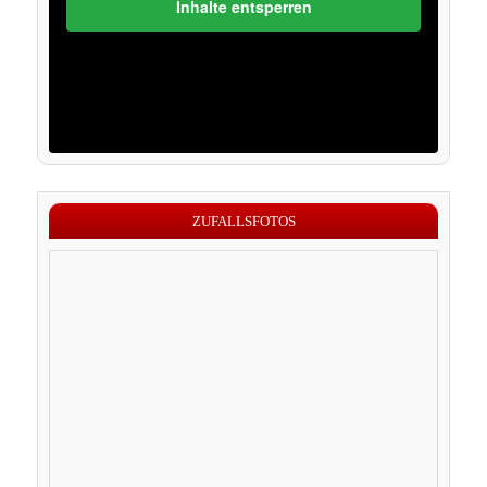
Inhalte entsperren
ZUFALLSFOTOS