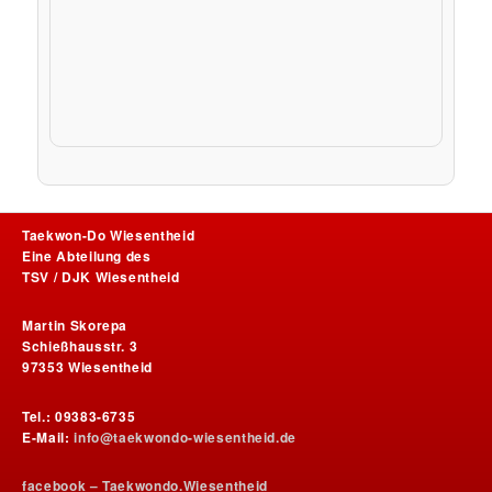
Taekwon-Do Wiesentheid
Eine Abteilung des
TSV / DJK Wiesentheid
Martin Skorepa
Schießhausstr. 3
97353 Wiesentheid
Tel.: 09383-6735
E-Mail:
info@taekwondo-wiesentheid.de
facebook – Taekwondo.Wiesentheid