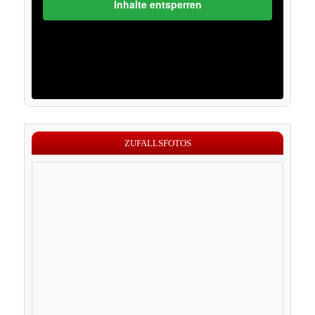
Inhalte entsperren
ZUFALLSFOTOS