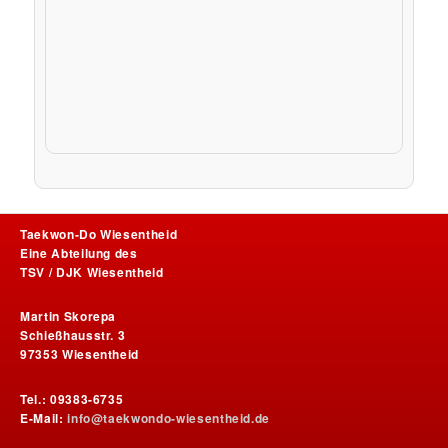
Taekwon-Do Wiesentheid
Eine Abteilung des
TSV / DJK Wiesentheid
Martin Skorepa
Schießhausstr. 3
97353 Wiesentheid
Tel.: 09383-6735
E-Mail:
info@taekwondo-wiesentheid.de