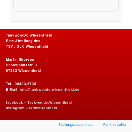
Taekwon-Do Wiesentheid
Eine Abteilung des
TSV / DJK Wiesentheid
Martin Skorepa
Schießhausstr. 3
97353 Wiesentheid
Tel.: 09383-6735
E-Mail:
info@taekwondo-wiesentheid.de
facebook – Taekwondo.Wiesentheid
instagram – tkdwiesentheid
Haftungsausschluss
Administration